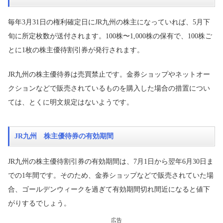
毎年3月31日の権利確定日にJR九州の株主になっていれば、5月下
旬に所定枚数が送付されます。100株〜1,000株の保有で、100株ご
とに1枚の株主優待割引券が発行されます。
JR九州の株主優待券は売買禁止です。金券ショップやネットオー
クションなどで販売されているものを購入した場合の措置につい
ては、とくに明文規定はないようです。
JR九州 株主優待券の有効期間
JR九州の株主優待割引券の有効期間は、7月1日から翌年6月30日ま
での1年間です。そのため、金券ショップなどで販売されていた場
合、ゴールデンウィークを過ぎて有効期間切れ間近になると値下
がりするでしょう。
広告