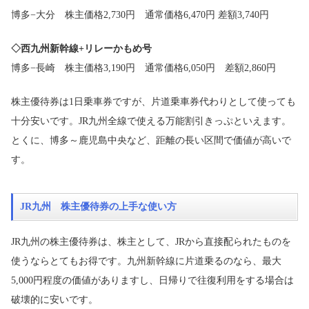
博多−大分 株主価格2,730円 通常価格6,470円 差額3,740円
◇西九州新幹線+リレーかもめ号
博多−長崎 株主価格3,190円 通常価格6,050円 差額2,860円
株主優待券は1日乗車券ですが、片道乗車券代わりとして使っても
十分安いです。JR九州全線で使える万能割引きっぷといえます。
とくに、博多～鹿児島中央など、距離の長い区間で価値が高いで
す。
JR九州 株主優待券の上手な使い方
JR九州の株主優待券は、株主として、JRから直接配られたものを
使うならとてもお得です。九州新幹線に片道乗るのなら、最大
5,000円程度の価値がありますし、日帰りで往復利用をする場合は
破壊的に安いです。