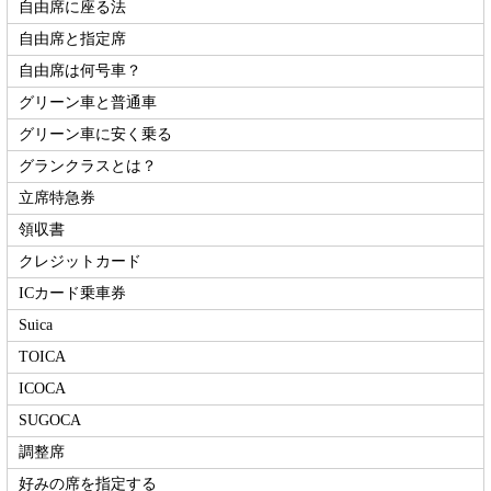
自由席に座る法
自由席と指定席
自由席は何号車？
グリーン車と普通車
グリーン車に安く乗る
グランクラスとは？
立席特急券
領収書
クレジットカード
ICカード乗車券
Suica
TOICA
ICOCA
SUGOCA
調整席
好みの席を指定する