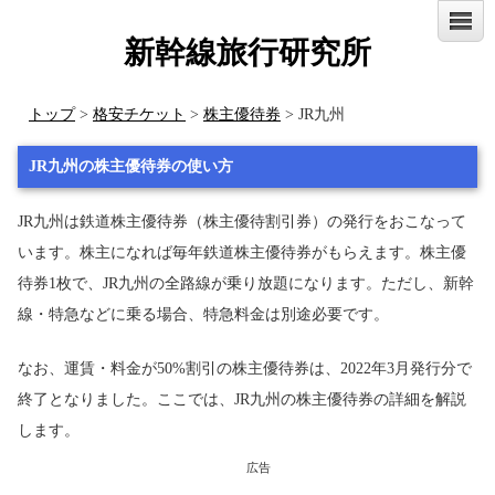
新幹線旅行研究所
トップ
>
格安チケット
>
株主優待券
> JR九州
JR九州の株主優待券の使い方
JR九州は鉄道株主優待券（株主優待割引券）の発行をおこなって
います。株主になれば毎年鉄道株主優待券がもらえます。株主優
待券1枚で、JR九州の全路線が乗り放題になります。ただし、新幹
線・特急などに乗る場合、特急料金は別途必要です。
なお、運賃・料金が50%割引の株主優待券は、2022年3月発行分で
終了となりました。ここでは、JR九州の株主優待券の詳細を解説
します。
広告