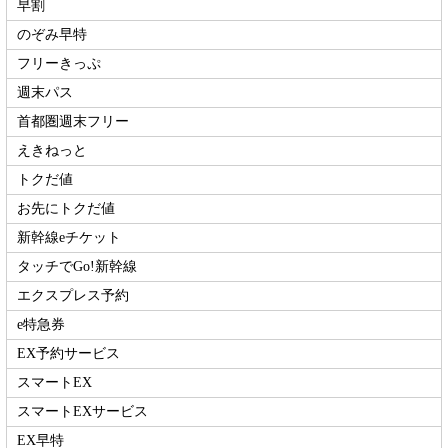
早割
のぞみ早特
フリーきっぷ
週末パス
首都圏週末フリー
えきねっと
トクだ値
お先にトクだ値
新幹線eチケット
タッチでGo!新幹線
エクスプレス予約
e特急券
EX予約サービス
スマートEX
スマートEXサービス
EX早特