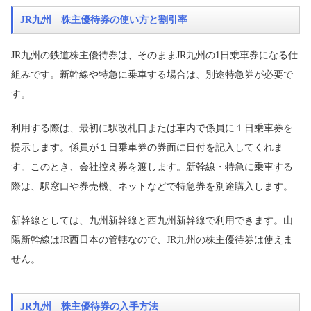
JR九州 株主優待券の使い方と割引率
JR九州の鉄道株主優待券は、そのままJR九州の1日乗車券になる仕
組みです。新幹線や特急に乗車する場合は、別途特急券が必要で
す。
利用する際は、最初に駅改札口または車内で係員に１日乗車券を
提示します。係員が１日乗車券の券面に日付を記入してくれま
す。このとき、会社控え券を渡します。新幹線・特急に乗車する
際は、駅窓口や券売機、ネットなどで特急券を別途購入します。
新幹線としては、九州新幹線と西九州新幹線で利用できます。山
陽新幹線はJR西日本の管轄なので、JR九州の株主優待券は使えま
せん。
JR九州 株主優待券の入手方法