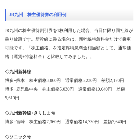
JR九州 株主優待券の利用例
JR九州の株主優待割引券を1枚利用した場合、当日に限り同社線が
乗り放題です。新幹線に乗る場合は、新幹線特急料金だけで乗車
可能です。「株主価格」を指定席特急料金相当額として、通常価
格（運賃+特急料金）と比較してみました。。
◇九州新幹線
博多−熊本 株主価格3,060円 通常価格5,230円 差額2,170円
博多−鹿児島中央 株主価格5,030円 通常価格10,640円 差額
5,610円
◇九州新幹線+きりしま号
博多−宮崎 株主価格7,360円 通常価格14,730円 差額7,640円
◇ソニック号