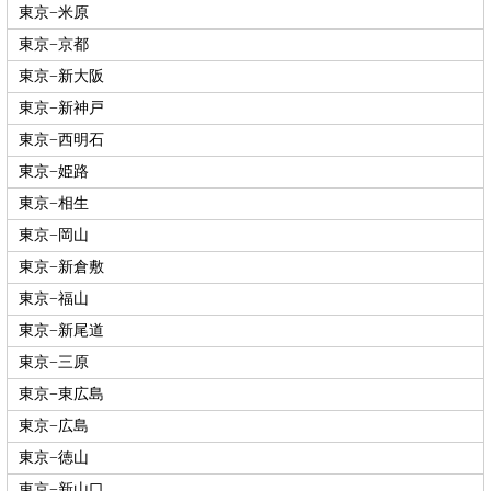
東京−米原
東京−京都
東京−新大阪
東京−新神戸
東京−西明石
東京−姫路
東京−相生
東京−岡山
東京−新倉敷
東京−福山
東京−新尾道
東京−三原
東京−東広島
東京−広島
東京−徳山
東京−新山口