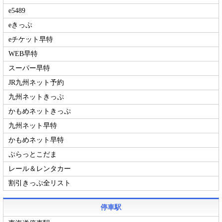
e5489
eきっぷ
eチケット早特
WEB早特
スーパー早特
JR九州ネット予約
九州ネットきっぷ
かもめネットきっぷ
九州ネット早特
かもめネット早特
ぷらっとこだま
レール＆レンタカー
割引きっぷ全リスト
停車駅