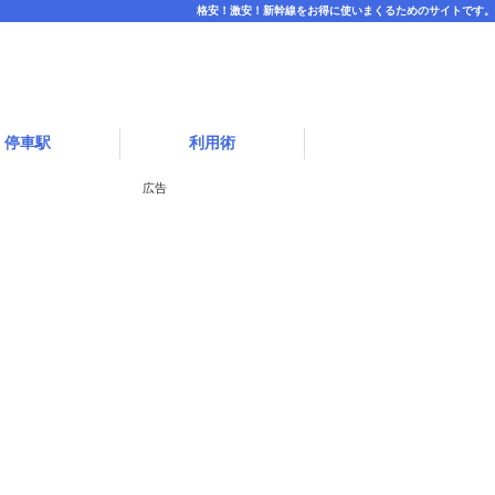
格安！激安！新幹線をお得に使いまくるためのサイトです。
停車駅
利用術
広告