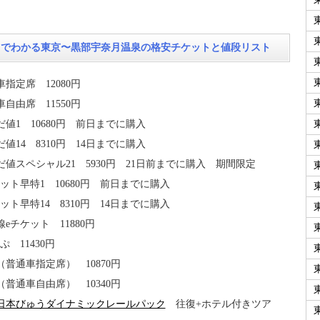
目でわかる東京〜黒部宇奈月温泉の格安チケットと値段リスト
指定席 12080円
自由席 11550円
だ値1 10680円 前日までに購入
値14 8310円 14日までに購入
だ値スペシャル21 5930円 21日前までに購入 期間限定
ケット早特1 10680円 前日までに購入
ット早特14 8310円 14日までに購入
eチケット 11880円
ぷ 11430円
（普通車指定席） 10870円
（普通車自由席） 10340円
東日本びゅうダイナミックレールパック
往復+ホテル付きツア