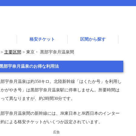
格安チケット
区間から探す
>
主要区間
> 東京・ 黒部宇奈月温泉間
黒部宇奈月温泉のお得な利用法
部宇奈月温泉は約350キロ。北陸新幹線「はくたか号」を利用し
「かがやき号」は黒部宇奈月温泉駅に停車しません。所要時間は
って異なりますが、約2時間30分です。
部宇奈月温泉間の新幹線には、JR東日本とJR西日本のインター
予約による格安チケットがいくつか設定されています。
広告