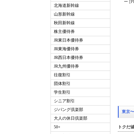
ー [P
北海道新幹線
山形新幹線
秋田新幹線
株主優待券
JR東日本優待券
JR東海優待券
JR西日本優待券
JR九州優待券
往復割引
団体割引
学生割引
シニア割引
ジパング倶楽部
東京
大人の休日倶楽部
トクだ値
50+