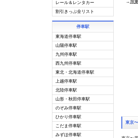
→
J
レール＆レンタカー
割引きっぷ全リスト
停車駅
東海道停車駅
山陽停車駅
九州停車駅
西九州停車駅
東北・北海道停車駅
上越停車駅
北陸停車駅
山形・秋田停車駅
のぞみ停車駅
ひかり停車駅
東京
こだま停車駅
みずほ停車駅