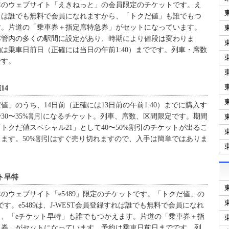
本のウェブサイト「えきねっと」の会員限定のチケットです。え
とは誰でも無料で会員になれますから、「トクだ値」も誰でもつ
す。片道の「乗車券＋指定席特急券」がセットになっています。
本管内の多くの駅間に設定があり、時期により値段は変わりま
は乗車日前日（正確には当日の午前1:40）までです。列車・席数
です。
14
値」のうち、14日前（正確には13日前の午前1:40）までに購入す
30〜35%割引になるチケット。列車、席数、区間限定です。期間
トクだ値スペシャル21」として40〜50%割引のチケットが出るこ
ます。50%割引はすぐ売り切れますので、入手は簡単ではありま
ト早特
本のウェブサイト「e5489」限定のチケットです。「トクだ値」の
9版です。e5489は、J-WEST会員登録すれば誰でも無料で会員になれ
ら、「eチケット早特」も誰でもつかえます。片道の「乗車券＋指
急券」がセットになっています。予約は乗車日前日までです。列