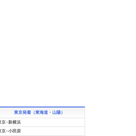
東京発着（東海道・山陽）
東京−新横浜
東京−小田原