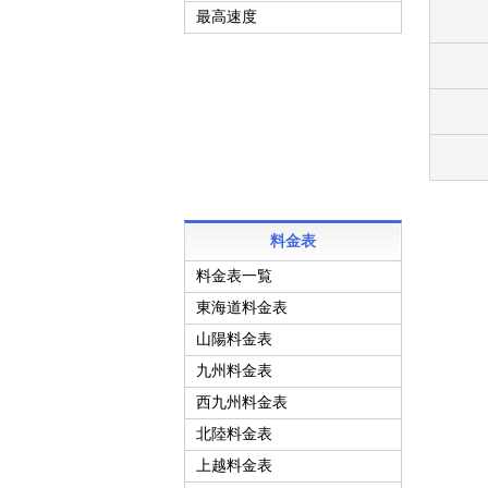
最高速度
料金表
料金表一覧
東海道料金表
山陽料金表
九州料金表
西九州料金表
北陸料金表
上越料金表