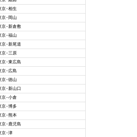
東京−相生
東京−岡山
東京−新倉敷
東京−福山
東京−新尾道
東京−三原
東京−東広島
東京−広島
東京−徳山
東京−新山口
東京−小倉
東京−博多
東京−熊本
東京−鹿児島
東京−津