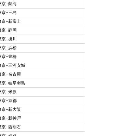
東京−熱海
東京−三島
東京−新富士
東京−静岡
東京−掛川
東京−浜松
東京−豊橋
東京−三河安城
東京−名古屋
東京−岐阜羽島
東京−米原
東京−京都
東京−新大阪
東京−新神戸
東京−西明石
東京−姫路