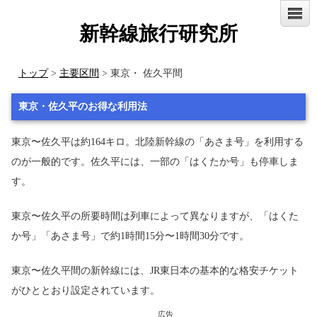
新幹線旅行研究所
トップ
>
主要区間
> 東京・ 佐久平間
東京・佐久平のお得な利用法
東京〜佐久平は約164キロ。北陸新幹線の「あさま号」を利用する
のが一般的です。佐久平には、一部の「はくたか号」も停車しま
す。
東京〜佐久平の所要時間は列車によって異なりますが、「はくた
か号」「あさま号」で約1時間15分〜1時間30分です。
東京〜佐久平間の新幹線には、JR東日本の基本的な格安チケット
がひととおり設定されています。
広告