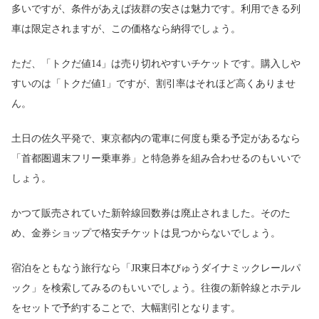
多いですが、条件があえば抜群の安さは魅力です。利用できる列
車は限定されますが、この価格なら納得でしょう。
ただ、「トクだ値14」は売り切れやすいチケットです。購入しや
すいのは「トクだ値1」ですが、割引率はそれほど高くありませ
ん。
土日の佐久平発で、東京都内の電車に何度も乗る予定があるなら
「首都圏週末フリー乗車券」と特急券を組み合わせるのもいいで
しょう。
かつて販売されていた新幹線回数券は廃止されました。そのた
め、金券ショップで格安チケットは見つからないでしょう。
宿泊をともなう旅行なら「JR東日本びゅうダイナミックレールパ
ック」を検索してみるのもいいでしょう。往復の新幹線とホテル
をセットで予約することで、大幅割引となります。