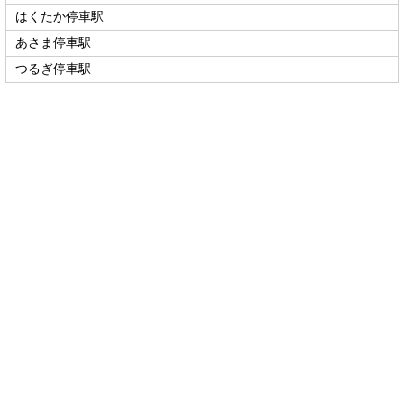
はくたか停車駅
あさま停車駅
つるぎ停車駅