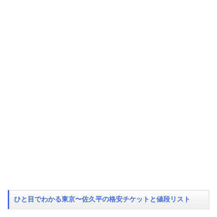
ひと目でわかる東京〜佐久平の格安チケットと値段リスト