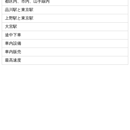
都区内、市内、山手線内
品川駅と東京駅
上野駅と東京駅
大宮駅
途中下車
車内設備
車内販売
最高速度