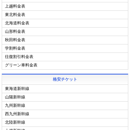
上越料金表
東北料金表
北海道料金表
山形料金表
秋田料金表
学割料金表
往復割引料金表
グリーン車料金表
格安チケット
東海道新幹線
山陽新幹線
九州新幹線
西九州新幹線
北陸新幹線