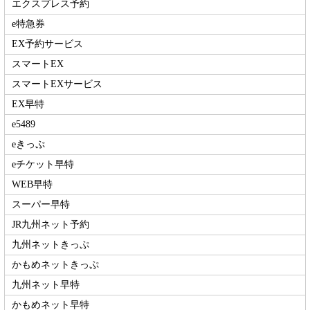
エクスプレス予約
e特急券
EX予約サービス
スマートEX
スマートEXサービス
EX早特
e5489
eきっぷ
eチケット早特
WEB早特
スーパー早特
JR九州ネット予約
九州ネットきっぷ
かもめネットきっぷ
九州ネット早特
かもめネット早特