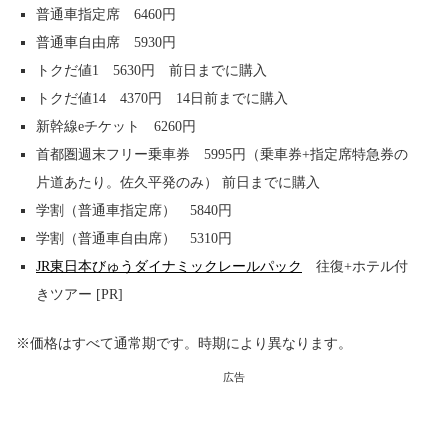
普通車指定席 6460円
普通車自由席 5930円
トクだ値1 5630円 前日までに購入
トクだ値14 4370円 14日前までに購入
新幹線eチケット 6260円
首都圏週末フリー乗車券 5995円（乗車券+指定席特急券の
片道あたり。佐久平発のみ） 前日までに購入
学割（普通車指定席） 5840円
学割（普通車自由席） 5310円
JR東日本びゅうダイナミックレールパック
往復+ホテル付
きツアー [PR]
※価格はすべて通常期です。時期により異なります。
広告