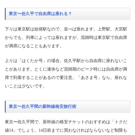
東京〜佐久平で自由席は座れる？
下りは東京駅は始発駅なので、並べば座れます。上野駅、大宮駅
からでも、列車によっては座れますが、混雑時は東京駅で自由席
が満席になることもあります。
上りは「はくたか号」の場合、佐久平駅から自由席に座れないこ
とがあります。とくに連休など混雑期のピーク時には自由席が満
席で到着することがあるので要注意。「あさま号」なら、座れな
いことは少ないです。
東京〜佐久平間の新幹線格安旅行術
東京〜佐久平間で、新幹線の格安チケットのおすすめは「トクだ
値14」でしょう。14日前までに買わなければならないなど制限も