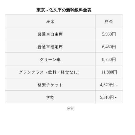
東京～佐久平の新幹線料金表
座席
料金
普通車自由席
5,930円
普通車指定席
6,460円
グリーン車
8,730円
グランクラス（飲料・軽食なし）
11,880円
格安チケット
4,370円～
学割
5,310円～
広告