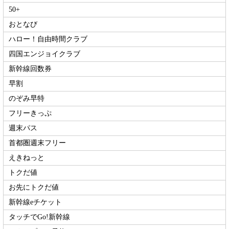
50+
おとなび
ハロー！自由時間クラブ
四国エンジョイクラブ
新幹線回数券
早割
のぞみ早特
フリーきっぷ
週末パス
首都圏週末フリー
えきねっと
トクだ値
お先にトクだ値
新幹線eチケット
タッチでGo!新幹線