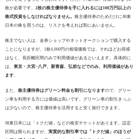
枚が必要です。
2枚の株主優待券を手に入れるには100万円以上の
株式投資をしなければなりません。
株主優待券のためだけにJR東
日本の株を買うのは、リスクを考えれば割にあいません。
株主でない人は、金券ショップやネットオークションで購入する
ことになりますが、1枚4,000円の相場価格では、それほどお得感
はなく、長距離区間のみで利用価値があるといえます。具体的に
は、
東京・大宮−八戸、新青森、弘前などでのみ、利用価値があり
ます
。
また、
株主優待券はグリーン料金も割引になります
ので、グリー
ン車を利用する方には価値は高いです。グリーン車の割引きっぷ
は少ないので、株主優待券を活用すると安く旅行できます。
JR東日本には「トクだ値」などの格安チケットがあります。設定
区間は限られますが、
実質的な割引率では「トクだ値」のほうが