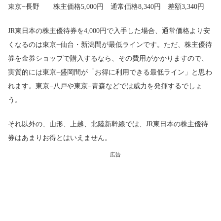
東京−長野 株主価格5,000円 通常価格8,340円 差額3,340円
JR東日本の株主優待券を4,000円で入手した場合、通常価格より安
くなるのは東京−仙台・新潟間が最低ラインです。ただ、株主優待
券を金券ショップで購入するなら、その費用がかかりますので、
実質的には東京−盛岡間が「お得に利用できる最低ライン」と思わ
れます。東京−八戸や東京−青森などでは威力を発揮するでしょ
う。
それ以外の、山形、上越、北陸新幹線では、JR東日本の株主優待
券はあまりお得とはいえません。
広告