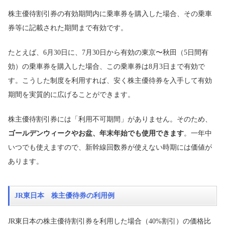
株主優待割引券の有効期間内に乗車券を購入した場合、その乗車
券等に記載された期間まで有効です。
たとえば、6月30日に、7月30日から有効の東京〜秋田（5日間有
効）の乗車券を購入した場合、この乗車券は8月3日まで有効で
す。こうした制度を利用すれば、安く株主優待券を入手して有効
期間を実質的に広げることができます。
株主優待割引券には「利用不可期間」がありません。そのため、
ゴールデンウィークやお盆、年末年始でも使用できます
。一年中
いつでも使えますので、新幹線回数券が使えない時期には価値が
あります。
JR東日本 株主優待券の利用例
JR東日本の株主優待割引券を利用した場合（40%割引）の価格比