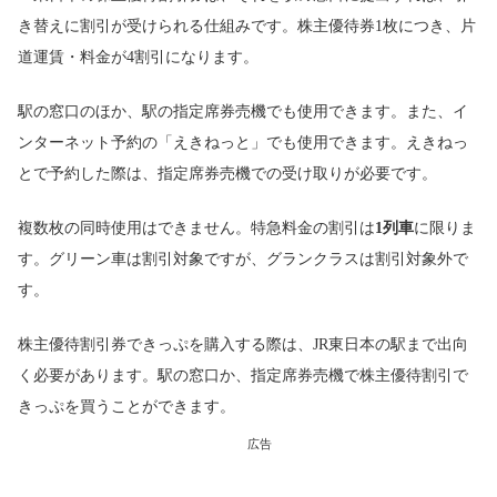
き替えに割引が受けられる仕組みです。株主優待券1枚につき、片
道運賃・料金が4割引になります。
駅の窓口のほか、駅の指定席券売機でも使用できます。また、イ
ンターネット予約の「えきねっと」でも使用できます。えきねっ
とで予約した際は、指定席券売機での受け取りが必要です。
複数枚の同時使用はできません。特急料金の割引は
1列車
に限りま
す。グリーン車は割引対象ですが、グランクラスは割引対象外で
す。
株主優待割引券できっぷを購入する際は、JR東日本の駅まで出向
く必要があります。駅の窓口か、指定席券売機で株主優待割引で
きっぷを買うことができます。
広告