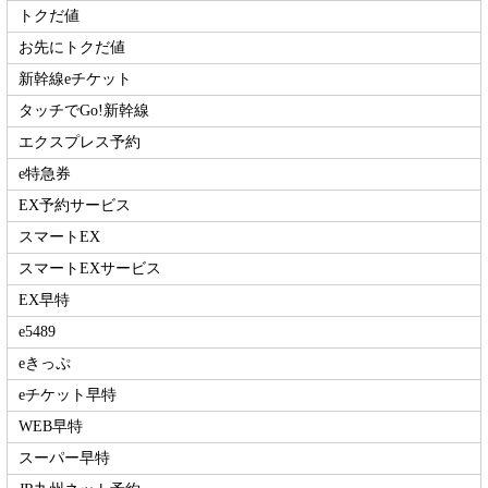
トクだ値
お先にトクだ値
新幹線eチケット
タッチでGo!新幹線
エクスプレス予約
e特急券
EX予約サービス
スマートEX
スマートEXサービス
EX早特
e5489
eきっぷ
eチケット早特
WEB早特
スーパー早特