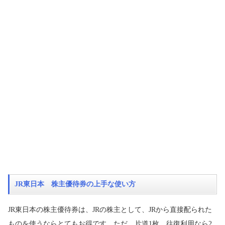
JR東日本 株主優待券の上手な使い方
JR東日本の株主優待券は、JRの株主として、JRから直接配られた
ものを使うならとてもお得です。ただ、片道1枚、往復利用なら2