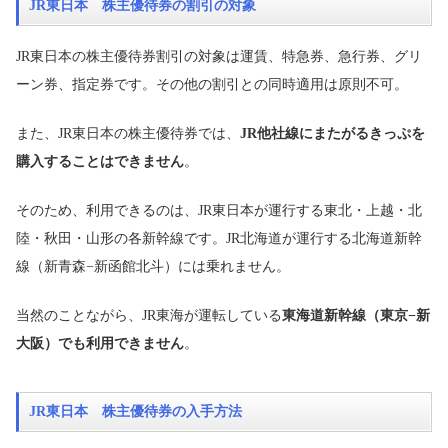
JR東日本 株主優待券の割引の対象
JR東日本の株主優待券割引の対象は運賃、特急券、急行券、グリ
ーン券、指定券です。その他の割引との同時適用は原則不可。
また、JR東日本の株主優待券では、
JR他社線にまたがるきっぷを
購入することはできません
。
そのため、利用できるのは、JR東日本が運行する東北・上越・北
陸・秋田・山形の各新幹線です。JR北海道が運行する北海道新幹
線（新青森−新函館北斗）には乗れません。
当然のことながら、JR東海が運転している
東海道新幹線（東京−新
大阪）でも利用できません
。
JR東日本 株主優待券の入手方法