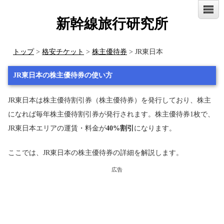
新幹線旅行研究所
トップ
>
格安チケット
>
株主優待券
> JR東日本
JR東日本の株主優待券の使い方
JR東日本は株主優待割引券（株主優待券）を発行しており、株主
になれば毎年株主優待割引券が発行されます。株主優待券1枚で、
JR東日本エリアの運賃・料金が
40%割引
になります。
ここでは、JR東日本の株主優待券の詳細を解説します。
広告