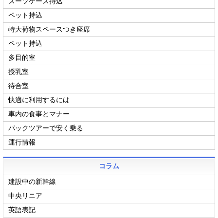
スーツケース持込
ペット持込
特大荷物スペースつき座席
ペット持込
多目的室
授乳室
待合室
快適に利用するには
車内の食事とマナー
パックツアーで安く乗る
運行情報
コラム
建設中の新幹線
中央リニア
英語表記