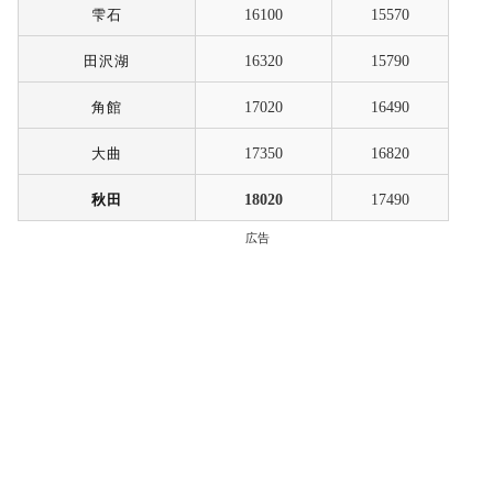
雫石
16100
15570
田沢湖
16320
15790
角館
17020
16490
大曲
17350
16820
秋田
18020
17490
広告