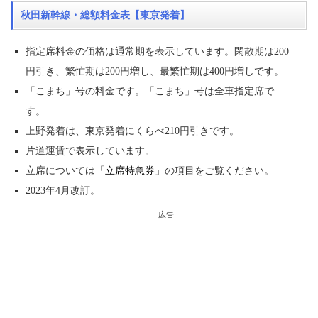
秋田新幹線・総額料金表【東京発着】
指定席料金の価格は通常期を表示しています。閑散期は200
円引き、繁忙期は200円増し、最繁忙期は400円増しです。
「こまち」号の料金です。「こまち」号は全車指定席で
す。
上野発着は、東京発着にくらべ210円引きです。
片道運賃で表示しています。
立席については「
立席特急券
」の項目をご覧ください。
2023年4月改訂。
広告