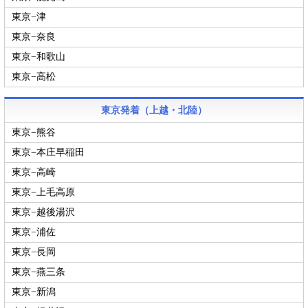
東京−津
東京−奈良
東京−和歌山
東京−高松
東京発着（上越・北陸）
東京−熊谷
東京−本庄早稲田
東京−高崎
東京−上毛高原
東京−越後湯沢
東京−浦佐
東京−長岡
東京−燕三条
東京−新潟