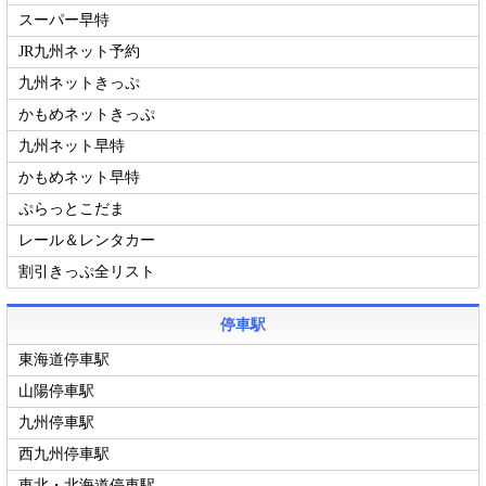
スーパー早特
JR九州ネット予約
九州ネットきっぷ
かもめネットきっぷ
九州ネット早特
かもめネット早特
ぷらっとこだま
レール＆レンタカー
割引きっぷ全リスト
停車駅
東海道停車駅
山陽停車駅
九州停車駅
西九州停車駅
東北・北海道停車駅