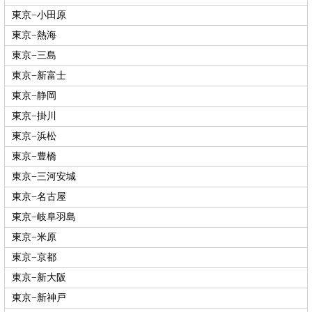
東京−小田原
東京−熱海
東京−三島
東京−新富士
東京−静岡
東京−掛川
東京−浜松
東京−豊橋
東京−三河安城
東京−名古屋
東京−岐阜羽島
東京−米原
東京−京都
東京−新大阪
東京−新神戸