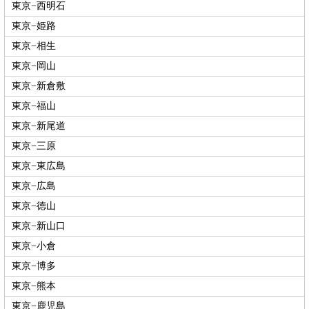
東京−西明石
東京−姫路
東京−相生
東京−岡山
東京−新倉敷
東京−福山
東京−新尾道
東京−三原
東京−東広島
東京−広島
東京−徳山
東京−新山口
東京−小倉
東京−博多
東京−熊本
東京−鹿児島