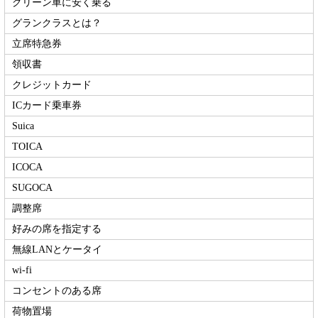
グリーン車に安く乗る
グランクラスとは？
立席特急券
領収書
クレジットカード
ICカード乗車券
Suica
TOICA
ICOCA
SUGOCA
調整席
好みの席を指定する
無線LANとケータイ
wi-fi
コンセントのある席
荷物置場